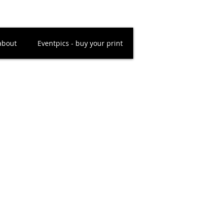
about
Eventpics - buy your print