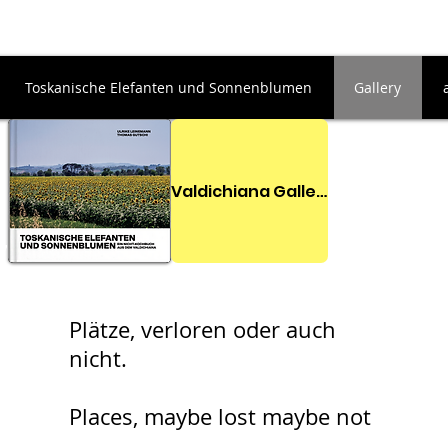
Toskanische Elefanten und Sonnenblumen
Gallery
Valdichiana Gallerie
7
Plätze, verloren oder auch
nicht.
Places, maybe lost maybe not